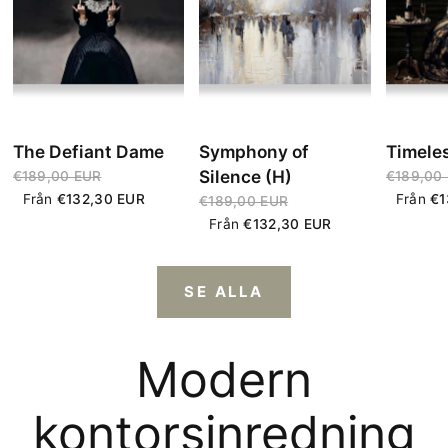
The Defiant Dame
Symphony of
Timeles
Silence (H)
€189,00 EUR
€189,00
Från
€132,30 EUR
Från
€1
€189,00 EUR
Från
€132,30 EUR
SE ALLA
Modern
kontorsinredning